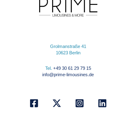
Grolmanstraße 41
10623 Berlin
Tel.
+49 30 61 29 79 15
info@prime-limousines.de