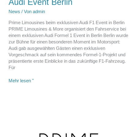
Audi Event Berlin
News
/ Von
admin
Prime Limousines beim exklusiven Audi F1 Event in Berlin
PRIME Limousines & More organisiert den Fahrservice bei
einem exklusiven Audi Formel 1 Event in Berlin Berlin wurde
zur Bühne für einen besonderen Moment im Motorsport:
Audi gab ausgewählten Gästen einen exklusiven
Vorgeschmack auf sein kommendes Formel-1-Projekt und
präsentierte erste Einblicke in das zukünftige F1-Fahrzeug.
Für
Audi
Mehr lesen "
Event
Berlin