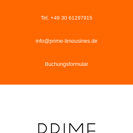
Tel. +49 30 61297915
info@prime-limousines.de
Buchungsformular