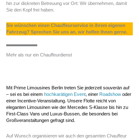
hin zur diskreten Betreuung vor Ort: Wir übernehmen, damit
Sie den Kopf frei haben.
Sie wünschen einen Chauffeurservice in ihrem eigenen
Fahrzeug? Sprechen Sie uns an, wir helfen Ihnen gerne.
Mehr als nur ein Chauffeurdienst
Mit Prime Limousines Berlin treten Sie jederzeit souverän auf
– sei es bei einem
hochkarätigen Event
, einer
Roadshow
oder
einer Incentive-Veranstaltung. Unsere Flotte reicht von
eleganten Limousinen wie der Mercedes S-Klasse bis hin zu
First-Class Vans und Luxus-Bussen, die besonders bei
Großveranstaltungen gefragt sind.
Auf Wunsch organisieren wir auch den gesamten Chauffeur