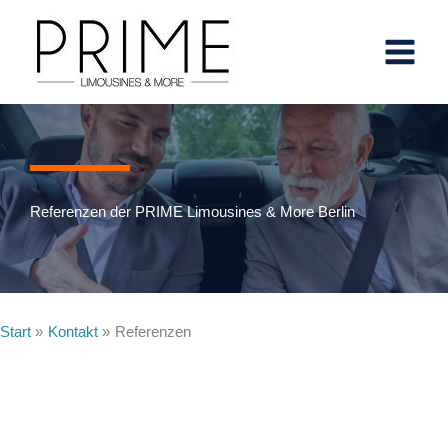
Zum
springen
Inhalt
springen
Referenzen der PRIME Limousines & More Berlin
Start
Kontakt
Referenzen