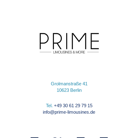
Grolmanstraße 41
10623 Berlin
Tel.
+49 30 61 29 79 15
info@prime-limousines.de