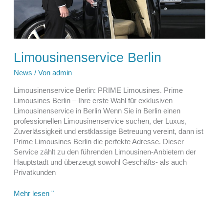
Limousinenservice Berlin
News
/ Von
admin
Limousinenservice Berlin: PRIME Limousines. Prime
Limousines Berlin – Ihre erste Wahl für exklusiven
Limousinenservice in Berlin Wenn Sie in Berlin einen
professionellen Limousinenservice suchen, der Luxus,
Zuverlässigkeit und erstklassige Betreuung vereint, dann ist
Prime Limousines Berlin die perfekte Adresse. Dieser
Service zählt zu den führenden Limousinen-Anbietern der
Hauptstadt und überzeugt sowohl Geschäfts- als auch
Privatkunden
Limousinenservice
Mehr lesen "
Berlin