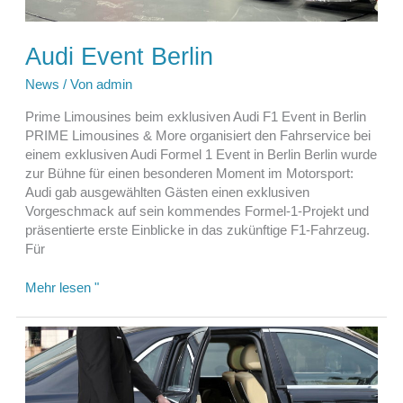
Audi Event Berlin
News
/ Von
admin
Prime Limousines beim exklusiven Audi F1 Event in Berlin
PRIME Limousines & More organisiert den Fahrservice bei
einem exklusiven Audi Formel 1 Event in Berlin Berlin wurde
zur Bühne für einen besonderen Moment im Motorsport:
Audi gab ausgewählten Gästen einen exklusiven
Vorgeschmack auf sein kommendes Formel-1-Projekt und
präsentierte erste Einblicke in das zukünftige F1-Fahrzeug.
Für
Audi
Mehr lesen "
Event
Berlin