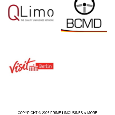
COPYRIGHT © 2026 PRIME LIMOUSINES & MORE