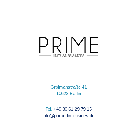
Grolmanstraße 41
10623 Berlin
Tel.
+49 30 61 29 79 15
info@prime-limousines.de