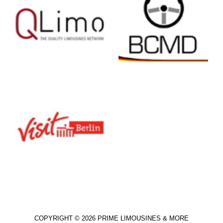
COPYRIGHT © 2026 PRIME LIMOUSINES & MORE