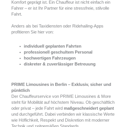
Komfort geprägt ist. Ein Chauffeur ist nicht einfach ein
Fahrer – er ist Ihr Partner für eine stressfreie, stilvolle
Fahrt.
Anders als bei Taxidiensten oder Ridehailing-Apps
profitieren Sie hier von:
individuell geplanten Fahrten
professionell geschultem Personal
hochwertigen Fahrzeugen
diskreter & zuverlässiger Betreuung
PRIME Limousines in Berlin – Exklusiv, sicher und
pünktlich
Der Chauffeurservice von PRIME Limousines & More
steht für Mobilität auf höchstem Niveau. Ob geschäftlich
oder privat – jede Fahrt wird
maßgeschneidert geplant
und durchgeführt. Dabei verbinden wir klassische Werte
wie Höflichkeit, Respekt und Diskretion mit moderner
Technik und zeitgemäßen Standards.