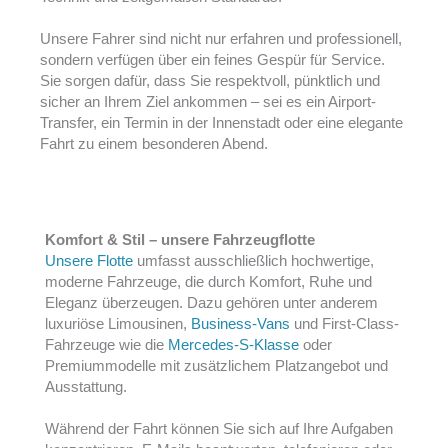
Unsere Fahrer sind nicht nur erfahren und professionell,
sondern verfügen über ein feines Gespür für Service.
Sie sorgen dafür, dass Sie respektvoll, pünktlich und
sicher an Ihrem Ziel ankommen – sei es ein Airport-
Transfer, ein Termin in der Innenstadt oder eine elegante
Fahrt zu einem besonderen Abend.
Komfort & Stil – unsere Fahrzeugflotte
Unsere Flotte
umfasst ausschließlich hochwertige,
moderne Fahrzeuge, die durch Komfort, Ruhe und
Eleganz überzeugen. Dazu gehören unter anderem
luxuriöse Limousinen,
Business-Vans
und First-Class-
Fahrzeuge wie die
Mercedes-S-Klasse
oder
Premiummodelle mit zusätzlichem Platzangebot und
Ausstattung.
Während der Fahrt können Sie sich auf Ihre Aufgaben