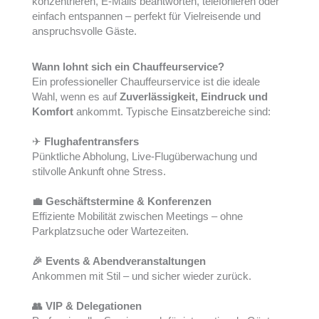
konzentrieren, E-Mails beantworten, telefonieren oder
einfach entspannen – perfekt für Vielreisende und
anspruchsvolle Gäste.
Wann lohnt sich ein Chauffeurservice?
Ein professioneller Chauffeurservice ist die ideale
Wahl, wenn es auf
Zuverlässigkeit, Eindruck und
Komfort
ankommt. Typische Einsatzbereiche sind:
✈
Flughafentransfers
Pünktliche Abholung, Live-Flugüberwachung und
stilvolle Ankunft ohne Stress.
💼 Geschäftstermine & Konferenzen
Effiziente Mobilität zwischen Meetings – ohne
Parkplatzsuche oder Wartezeiten.
🎉 Events & Abendveranstaltungen
Ankommen mit Stil – und sicher wieder zurück.
👥 VIP & Delegationen