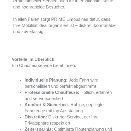
Professioneller Service auch für internationale Gäste
und hochrangige Besucher.
In allen Fällen sorgt PRIME Limousines dafür, dass
Ihre Mobilität ideal organisiert ist – diskret, komfortabel
und zuverlässig
Vorteile im Überblick
Ein Chauffeurservice bietet Ihnen:
Individuelle Planung:
Jede Fahrt wird
personalisiert und perfekt abgestimmt
Professionelle Chauffeure:
Höflich, erfahren
und serviceorientiert
Komfort & Sicherheit:
Ruhige, gepflegte
Fahrzeuge mit top Ausstattung
Diskretion:
Diskreter Service, der Ihre
Privatsphäre respektiert
Zeitersparnis:
Optimierte Routenplanung und