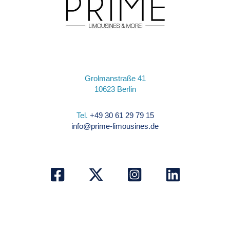
Grolmanstraße 41
10623 Berlin
Tel.
+49 30 61 29 79 15
info@prime-limousines.de