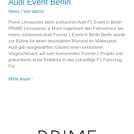
Audi Event Berlin
News
/ Von
admin
Prime Limousines beim exklusiven Audi F1 Event in Berlin
PRIME Limousines & More organisiert den Fahrservice bei
einem exklusiven Audi Formel 1 Event in Berlin Berlin wurde
zur Bühne für einen besonderen Moment im Motorsport:
Audi gab ausgewählten Gästen einen exklusiven
Vorgeschmack auf sein kommendes Formel-1-Projekt und
präsentierte erste Einblicke in das zukünftige F1-Fahrzeug.
Für
Audi
Mehr lesen "
Event
Berlin