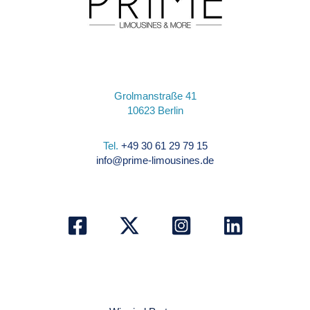
Grolmanstraße 41
10623 Berlin
Tel.
+49 30 61 29 79 15
info@prime-limousines.de